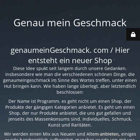
Genau mein Geschmack
genaumeinGeschmack. com / Hier
entsteht ein neuer Shop
Diese Idee spukt seit langem durch unsere Gedanken.
Insbesondere wie man die verschiedenen schönen Dinge, die
genaumeingeschmack im Sinne des Wortes treffen, unter einen
Hut bringen kann. Wie haben lange überlegt, aber letztendlich
beschlossen:
Der Name ist Programm, es geht nicht um einen Shop, der
Produkte der gängigen Kategorien anbietet. Es geht um einen
Shop, der nur Produkte anbietet, die uns gut gefallen und
jenseits des Massenkonsums sind. Individuelles, Schmuck,
Kunst und Raritäten.
Wir werden einen Mix aus Neuem und Altem anbieten, einiges
wurde handwerklich aufbereitet, manches wurde von mit uns